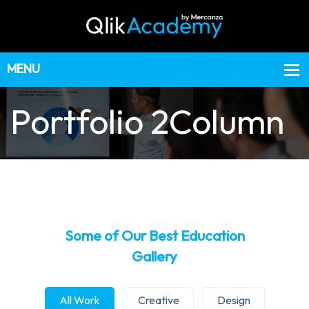
Portfolio 2Column
Some of Our Best Education
Gallery
All Work
Creative
Design