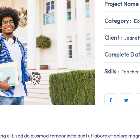
Project Name 
Category :
Ed
Client :
Jeanet
Complete Dat
Skills :
Teacher
ing elit, sed do eiusmod tempor incididunt ut labore et dolore mag