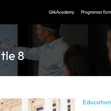
QlikAcademy
Programas form
tle 8
Education