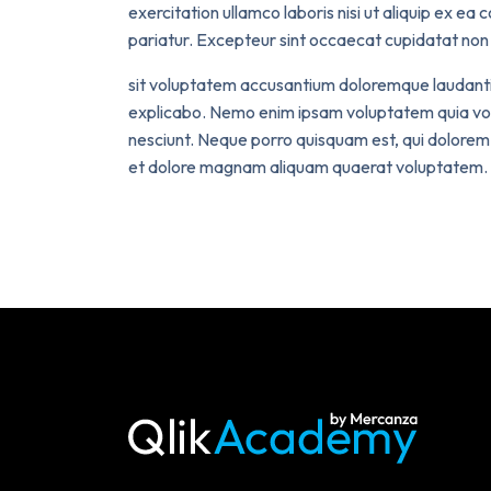
exercitation ullamco laboris nisi ut aliquip ex ea
pariatur. Excepteur sint occaecat cupidatat non pr
sit voluptatem accusantium doloremque laudantiu
explicabo. Nemo enim ipsam voluptatem quia volu
nesciunt. Neque porro quisquam est, qui dolorem 
et dolore magnam aliquam quaerat voluptatem.