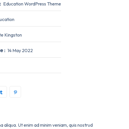
:
Education WordPress Theme
ucation
te Kingston
e :
14 May 2022
na aliqua. Ut enim ad minim veniam, quis nostrud