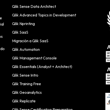
Qlik Sense Data Architect
Qlik Advanced Topics in Development
de
Qlik Nprinting
ial
Qlik SaaS
os
Migración a Qlik SaaS
odo
Qlik Automation
Qlik Management Console
Qlik Essentials (Analyst + Architect)
Qlik Sense Intro
Qlik Training Free
Qlik Geoanalytics
Qlik Replicate
Qlik Sense Certification Preparation