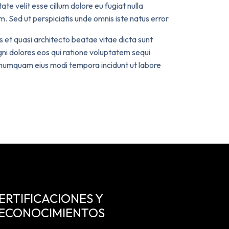
te velit esse cillum dolore eu fugiat nulla
m. Sed ut perspiciatis unde omnis iste natus error
 et quasi architecto beatae vitae dicta sunt
ni dolores eos qui ratione voluptatem sequi
on numquam eius modi tempora incidunt ut labore
ERTIFICACIONES Y
ECONOCIMIENTOS