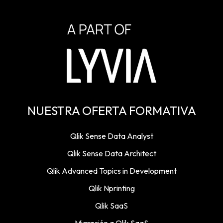
NUESTRA OFERTA FORMATIVA
Qlik Sense Data Analyst
Qlik Sense Data Architect
Qlik Advanced Topics in Development
Qlik Nprinting
Qlik SaaS
Migración a Qlik SaaS