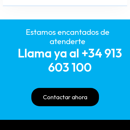
Estamos encantados de
atenderte
Llama ya al +34 913
603 100
Contactar ahora