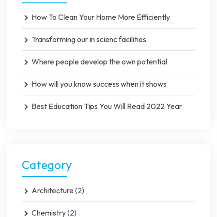
How To Clean Your Home More Efficiently
Transforming our in scienc facilities
Where people develop the own potential
How will you know success when it shows
Best Education Tips You Will Read 2022 Year
Category
Architecture
(2)
Chemistry
(2)