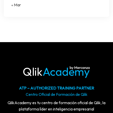
« Mar
ATP – AUTHORIZED TRAINING PARTNER
Centro Oficial de Formación de Qlik
QlikAcademy es tu centro de formación oficial de Qlik, la
plataforma líder en inteligencia empresarial