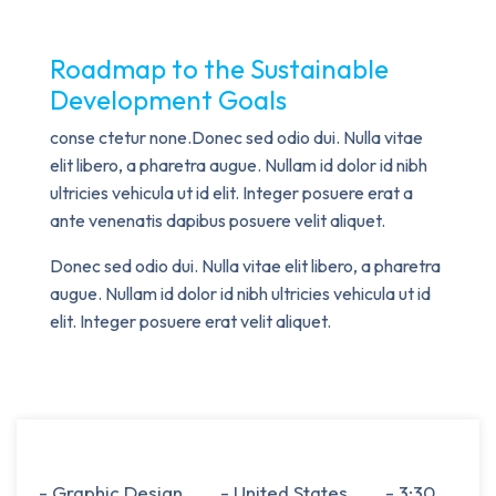
Roadmap to the Sustainable
Development Goals
conse ctetur none.Donec sed odio dui. Nulla vitae
elit libero, a pharetra augue. Nullam id dolor id nibh
ultricies vehicula ut id elit. Integer posuere erat a
ante venenatis dapibus posuere velit aliquet.
Donec sed odio dui. Nulla vitae elit libero, a pharetra
augue. Nullam id dolor id nibh ultricies vehicula ut id
elit. Integer posuere erat velit aliquet.
- Graphic Design
- United States
- 3:30