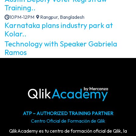
Training..
10PM-12PM
Rangpur, Bangladesh
Karnataka plans industry park at
Kolar..
Technology with Speaker Gabriela
Ramos
ATP – AUTHORIZED TRAINING PARTNER
Centro Oficial de Formación de Qlik
QlikAcademy es tu centro de formación oficial de Qlik, la