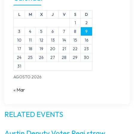
L
M
X
J
V
S
D
1
2
3
4
5
6
7
8
9
10
11
12
13
14
15
16
17
18
19
20
21
22
23
24
25
26
27
28
29
30
31
AGOSTO 2026
« Mar
RELATED EVENTS
Austin Deputy Voter Regi straw