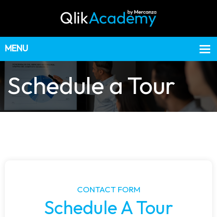
Schedule a Tour
CONTACT FORM
Schedule A Tour