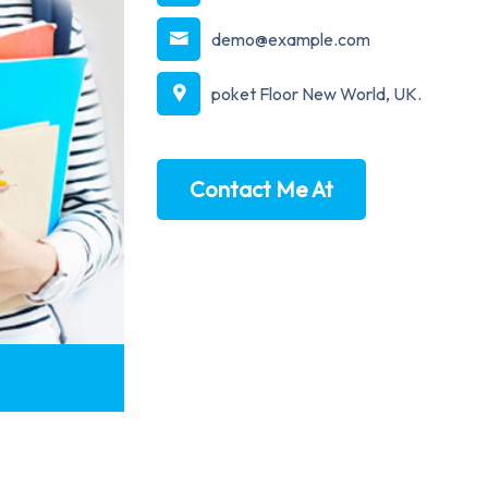
demo@example.com
poket Floor New World, UK.
Contact Me At