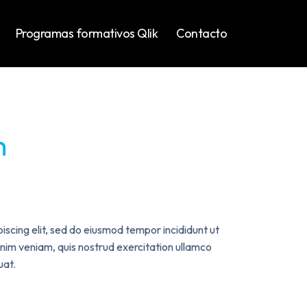
Programas formativos Qlik
Contacto
n
iscing elit, sed do eiusmod tempor incididunt ut
nim veniam, quis nostrud exercitation ullamco
uat.