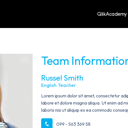
QlikAcademy
Team Informatio
Russel Smith
English Teacher
Lorem ipsum dolor sit amet, consectetur adip
labore et dolore magna aliqua. Ut enim ad mi
laboris nisi ut aliquip ex ea commodo conseq
099 - 563 369 58