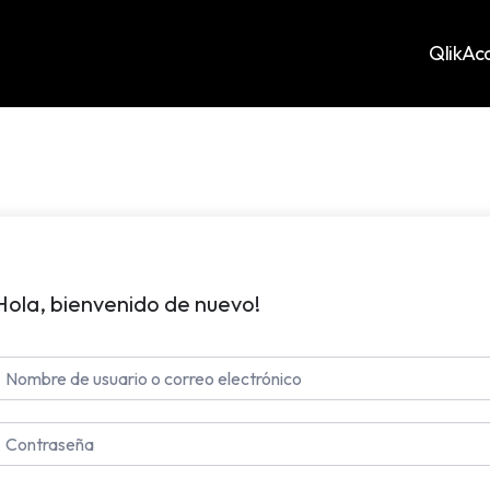
QlikA
Hola, bienvenido de nuevo!