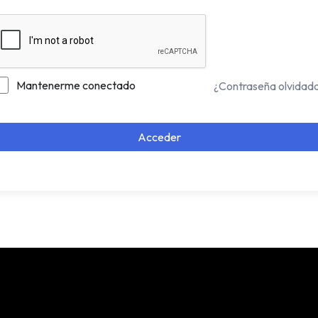
Mantenerme conectado
¿Contraseña olvidad
Acceder